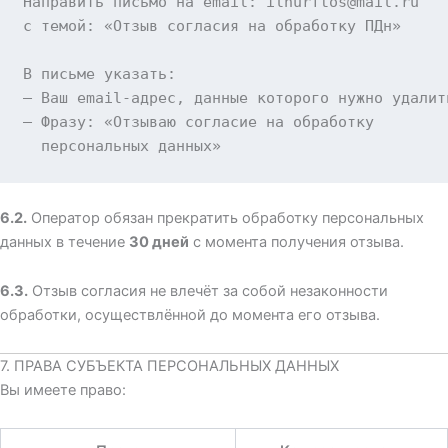
Направить письмо на email
:
ilnurftos@mail.ru
с темой
:
«Отзыв согласия на обработку ПДн»
В письме указать
:
— Ваш email-адрес, данные которого нужно удалить
— Фразу
:
«Отзываю согласие на обработку
  персональных данных»
6.2.
Оператор обязан прекратить обработку персональных
данных в течение
30 дней
с момента получения отзыва.
6.3.
Отзыв согласия не влечёт за собой незаконности
обработки, осуществлённой до момента его отзыва.
7. ПРАВА СУБЪЕКТА ПЕРСОНАЛЬНЫХ ДАННЫХ
Вы имеете право: