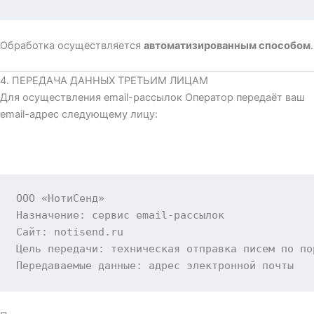
Обработка осуществляется
автоматизированным способом
.
4. ПЕРЕДАЧА ДАННЫХ ТРЕТЬИМ ЛИЦАМ
Для осуществления email-рассылок Оператор передаёт ваш
email-адрес следующему лицу:
ООО «НотиСенд»

Назначение
:
сервис email-рассылок
Сайт
:
notisend.ru
Цель передачи
:
техническая отправка писем по по
Передаваемые данные
:
адрес электронной почты