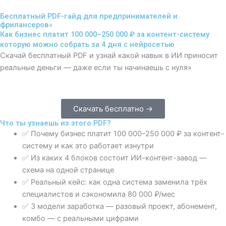
Бесплатный PDF-гайд для предпринимателей и
фрилансеров»
Как бизнес платит 100 000–250 000 ₽ за контент-систему
которую можно собрать за 4 дня с нейросетью
Скачай бесплатный PDF и узнай какой навык в ИИ приносит
реальные деньги — даже если ты начинаешь с нуля»
Скачать бесплатно →
Что ты узнаешь из этого PDF?
✅ Почему бизнес платит 100 000–250 000 ₽ за контент-
систему и как это работает изнутри
✅ Из каких 4 блоков состоит ИИ-контент-завод —
схема на одной странице
✅ Реальный кейс: как одна система заменила трёх
специалистов и сэкономила 80 000 ₽/мес
✅ 3 модели заработка — разовый проект, абонемент,
комбо — с реальными цифрами